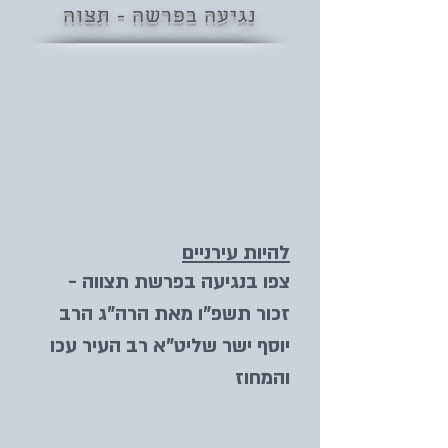
נגיעה בפרשה - תצוה
להיות עירניים
צפו בנגיעה בפרשת תצווה -
זכור תשפ"ו מאת הרה"ג הרב
יוסף ישר שליט"א רב העיר עכו
והמחוז