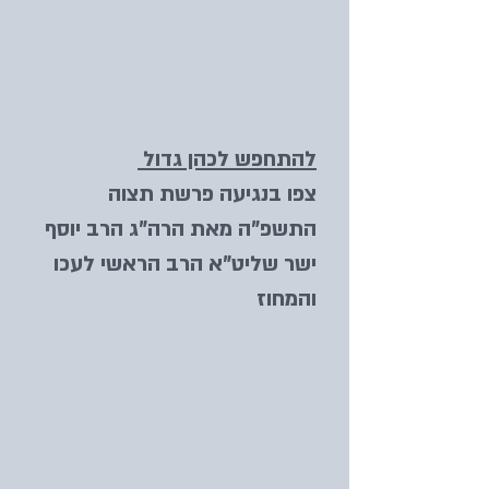
להתחפש לכהן גדול
צפו בנגיעה פרשת תצוה
התשפ"ה מאת הרה"ג הרב יוסף
ישר שליט"א הרב הראשי לעכו
והמחוז