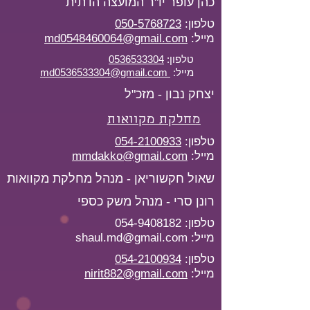
כהן עופר יו"ר המועצה הדתית
טלפון:
050-5768723
מייל:
md0548460064@gmail.com
טלפון:
0536533304
מייל:
md0536533304@gmail.com
יצחק נבון - מזכ"ל
מחלקת מקוואות
טלפון:
054-2100933
מייל:
mmdakko@gmail.com
שאול חקשוריאן - מנהל מחלקת מקוואות
רונן סרי - מנהל משק כספי
טלפון:
054-9408182
מייל:
shaul.md@gmail.com
טלפון:
054-2100934
מייל:
nirit882@gmail.com