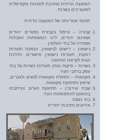
המועצה הדתית מחויבת לזמינות מקסימלית
למעוניינים בשרות.
תחומי אחריותה של המועצה הדתית:
קבורה – טיפול בקבורת נפטרים יהודים
ושאינם יהודים, ליווי המשפחות האבלות
ושמירה על בתי העלמין.
נישואין – רישום לנישואין, הנפקת תעודות
רווקות, תעודות נישואין, אישורים. הדרכת
זוגות לקראת החתונה.
כשרות – פיקוח ומתן תעודות כשרות על בתי
עסק ברחבי העיר.
מקוואות – הפעלת מקוואות לנשים ולגברים,
שיפוץ ותחזוקת מקוואות.
שבת ועירובין – תחזוקת הערוב והרחבתו
בהתאם להתפתחות העיר.
בתי כנסת .
אירועים ותרבות יהודית