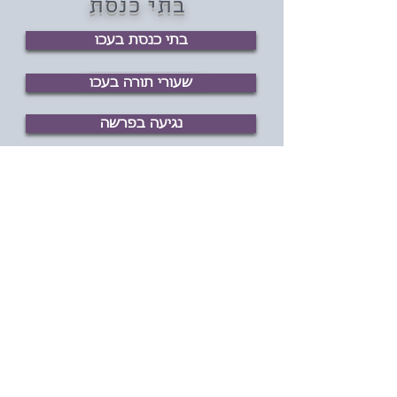
בתי כנסת
בתי כנסת בעכו
שעורי תורה בעכו
נגיעה בפרשה
בר מצווה
קישורים
שעורי תורה און ליין
מאגר ספרי קודש