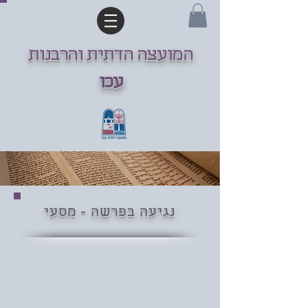
המועצה הדתית והרבנות
עכו
נגיעה בפרשה - מסעי