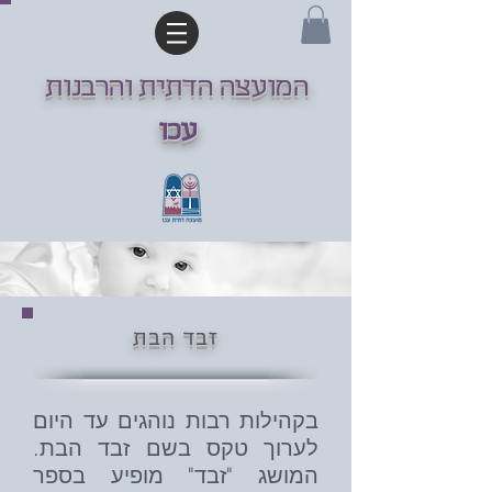
המועצה הדתית והרבנות
עכו
זבד הבת
בקהילות רבות נוהגים עד היום
לערוך טקס בשם זבד הבת.
המושג "זבד" מופיע בספר