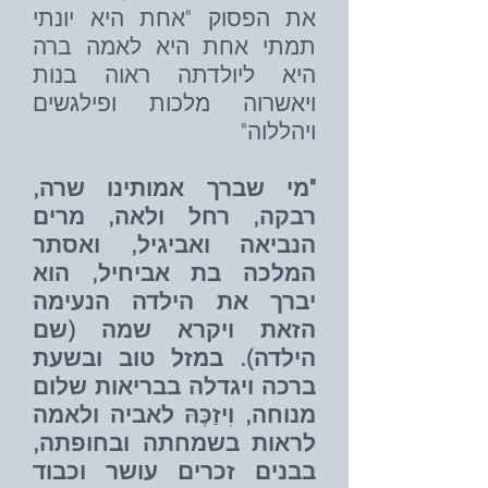
את הפסוק "אחת היא יונתי
תמתי אחת היא לאמה ברה
היא ליולדתה ראוה בנות
ויאשרוה מלכות ופילגשים
ויהללוה"
"מי שברך אמותינו שרה,
רבקה, רחל ולאה, מרים
הנביאה ואביגיל, ואסתר
המלכה בת אביחיל, הוא
יברך את הילדה הנעימה
הזאת ויקרא שמה (שם
הילדה). במזל טוב ובשעת
ברכה ויגדלה בבריאות שלום
מנוחה, וִיזַכֶּהּ לאביה ולאמה
לראות בשמחתה ובחופתה,
בבנים זכרים עושר וכבוד