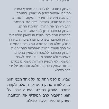
העתק כתובה - לכל כתובה מצורף העתק
כתובה שנשמר בתיק הנישואין. בהעתק
הכתובה מופיע התאריך, המקום, השמות,
סכום הכתובה, העדים ופרטיהם, חתימת
הרב העורך את החו"ק וחתימת החתן.
העתק הכתובה ניתן לבני הזוג יחד עם
הכתובה המקורית. רושם הנישואין ימלא את
העתק הכתובה בפרטים הנדרשים והרב עורך
החו"ק ימלא את הכתובה המקורית בהתאם.
על הרב העורך החו"ק האחריות להחזיר את
העתק הכתובה ללשכת הנישואין בהקדם
האפשרי ולא יאוחר מ - 10 ימים. לשכת
הנישואין לא תנפיק תעודות נישואים בטרם
הוחזר העתק הכתובה מלאה וחתומה על ידי
הרב כנדרש.
שבועיים לפני החתונה על אחד מבני הזוג
לבוא לוודא שתיק הנישואין הושלם ולקחת
כתובה, העתק כתובה והפניה לרב, על
הזוג להעביר לרב המקדש את הכתובה,
העתק ההפניה ואישור טבילה.