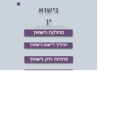
נישוא
ין
מחלקת נישואין
תהליך רישום נישואין
פתיחת תיק נישואין
הדרכת כלות
הוראות לפני טבילה
ימים שאין בהם נישואין
רישום נישואין
סידור קידושין