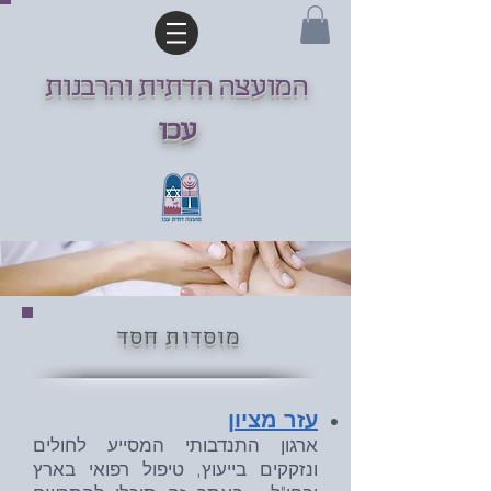
המועצה הדתית והרבנות
עכו
מוסדות חסד
עזר מציון
ארגון התנדבותי המסייע לחולים
ונזקקים בייעוץ, טיפול רפואי בארץ