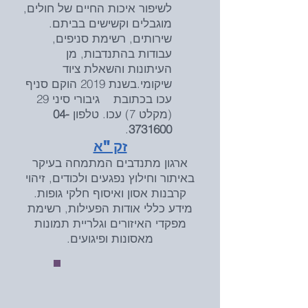
לשיפור איכות החיים של חולים,
מוגבלים וקשישים בביתם.
שירותים, רשימת סניפים,
עבודות בהתנדבות, מן
העיתונות והשאלת ציוד
שיקומי.בשנת 2019 הוקם סניף
עכו בכתובת גיבורי סיני 29
(מקלט 7) עכו. טלפון
04-
.
3731600
זק"א
ארגון מתנדבים המתמחה בעיקר
באיתור וחילוץ נפגעים ולכודים, זיהוי
קרבנות אסון ואיסוף חלקי גופות.
מידע כללי אודות הפעילות, רשימת
מפקדי
האיזורים וגלריית תמונות
מאסונות ופיגועים.