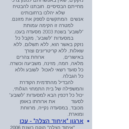
מחייתם הבסיסיים. חובתנו להבטיח
שלא יהלכו ברחובותינו
אנשים המתקשים לספק את מזונם.
למטרה זו הקימה עמותת
"לשובע" בשנת 2003 מסעדה בעכו.
במסעדות "לשובע", מקבל כל
נזקק באשר הוא, ללא תשלום, ללא
שאלות, ללא קריטריונים וצורך
באישורים, ארוחת צהרים
מלאה, חמה, מזינה, משביעה וכשרה.
כל סועד רשאי לאכול לשובע וללא
כל הגבלה.
להבדיל מהתדמית הקודרת
והמשפילה של בית התמחוי הגלותי,
יכול כל דכפין הבא למסעדות "לשובע"
לסעוד את ארוחתו באופן
מכובד, במסעדה נקייה, מרווחת
ומוארת.
ארגון "איחוד הצלה" - עכו
"איחוד הצלה" הוקם בשנת 2006