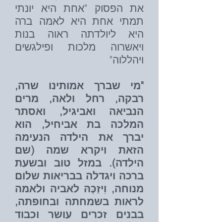
את הפסוק "אחת היא יונתי
תמתי אחת היא לאמה ברה
היא ליולדתה ראוה בנות
ויאשרוה מלכות ופילגשים
ויהללוה"
"מי שברך אמותינו שרה,
רבקה, רחל ולאה, מרים
הנביאה ואביגיל, ואסתר
המלכה בת אביחיל, הוא
יברך את הילדה הנעימה
הזאת ויקרא שמה (שם
הילדה). במזל טוב ובשעת
ברכה ויגדלה בבריאות שלום
מנוחה, וִיזַכֶּהּ לאביה ולאמה
לראות בשמחתה ובחופתה,
בבנים זכרים עושר וכבוד