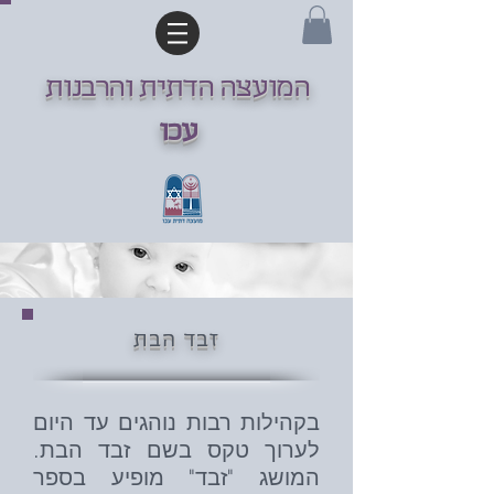
המועצה הדתית והרבנות
עכו
זבד הבת
בקהילות רבות נוהגים עד היום
לערוך טקס בשם זבד הבת.
המושג "זבד" מופיע בספר