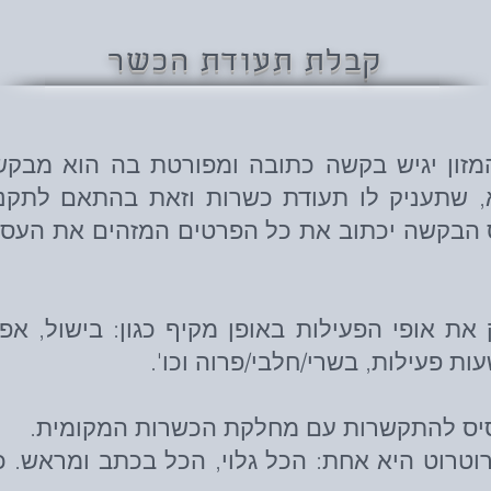
קבלת תעודת הכשר
זון יגיש בקשה כתובה ומפורטת בה הוא מבקש
שתעניק לו תעודת כשרות וזאת בהתאם לתקנות
 הבקשה יכתוב את כל הפרטים המזהים את העסק
ת אופי הפעילות באופן מקיף כגון: בישול, אפי
עות פעילות, בשרי/חלבי/פרוה וכו'.
סיס להתקשרות עם מחלקת הכשרות המקומית.
טרוט היא אחת: הכל גלוי, הכל בכתב ומראש. כל