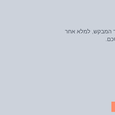
ד המבקש, למלא אחר
כם.