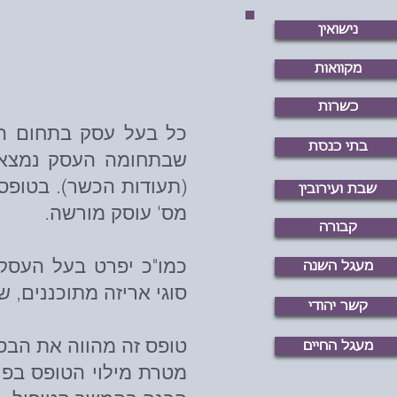
נישואין
מקוואות
כשרות
כל בעל עסק בתחום המ
בתי כנסת
שבתחומה העסק נמצא, 
(תעודות הכשר). בטופס
שבת ועירובין
מס' עוסק מורשה.
קבורה
כמו"כ יפרט בעל העסק א
מעגל השנה
סוגי אריזה מתוכננים, ש
קשר יהודי
טופס זה מהווה את הב
מעגל החיים
מטרת מילוי הטופס בפרו