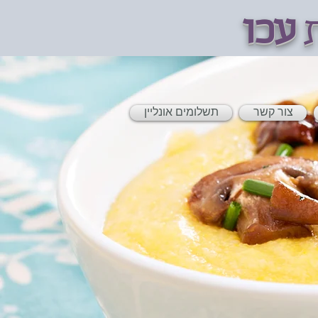
ת
עכו
צור קשר
תשלומים אונליין