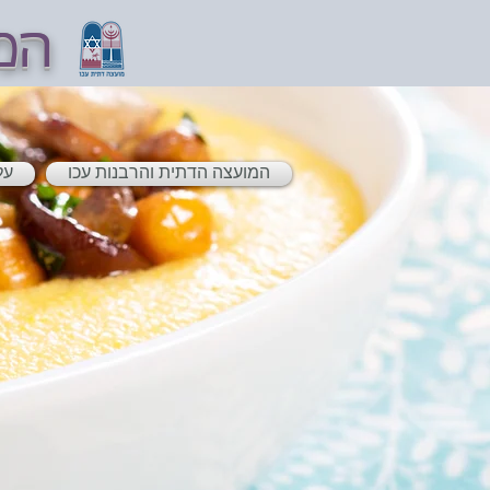
המ
המועצה הדתית והרבנות עכו
על