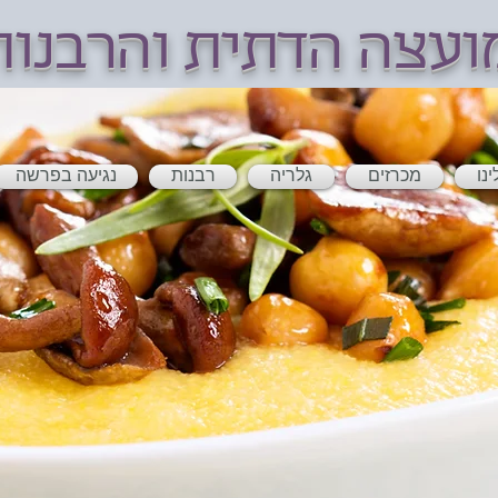
ועצה הדתית והרבנו
ינו
מכרזים
גלריה
רבנות
נגיעה בפרשה