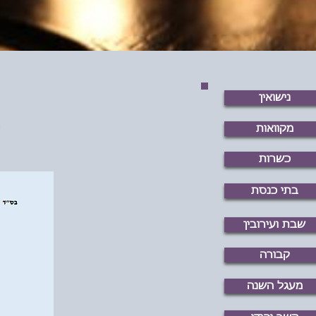
נישואין
מקוואות
כשרות
בתי כנסת
שבת ועירובין
קבורה
מעגל השנה