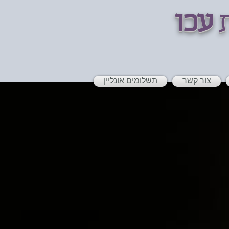
ת
עכו
צור קשר
תשלומים אונליין