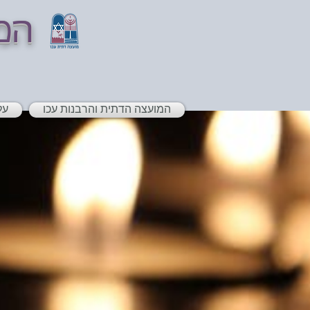
המ
המועצה הדתית והרבנות עכו
על