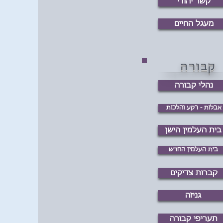
קשר יהודי
מעגל החיים
קבורה
נהלי קבורה
אבלות - רקע והלכות
בית העלמין הישן
בית העלמין החדש
קברות צדיקים
גניזה
תעריפי קבורה