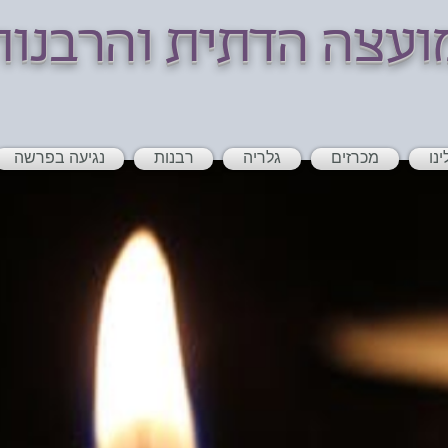
ועצה הדתית והרבנו
ינו
מכרזים
גלריה
רבנות
נגיעה בפרשה