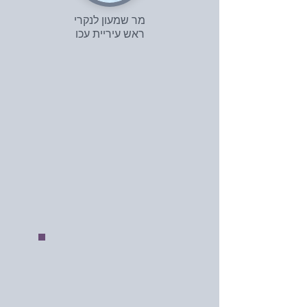
מר שמעון לנקרי
ראש עיריית עכו