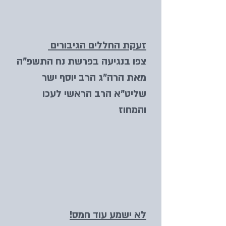
זעקת החללים הגיבורים
צפו בנגיעה בפרשת נח התשפ"ה
מאת הרה"ג הרב יוסף ישר
שליט"א הרב הראשי לעכו
והמחוז
לא ישמע עוד חמס!