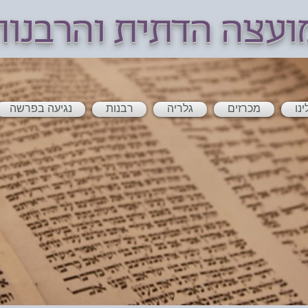
ועצה הדתית והרבנו
ינו
מכרזים
גלריה
רבנות
נגיעה בפרשה