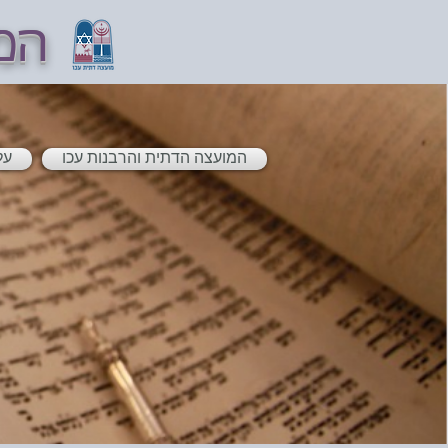
המ
המועצה הדתית והרבנות עכו
על