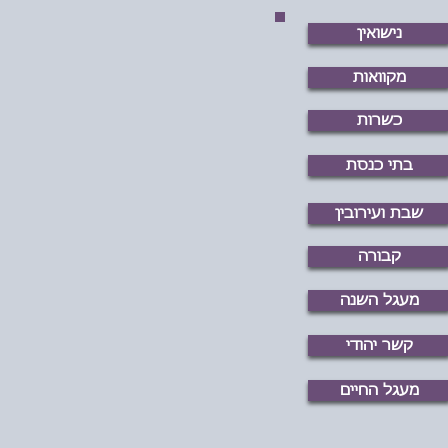
נישואין
מקוואות
כשרות
בתי כנסת
שבת ועירובין
קבורה
מעגל השנה
קשר יהודי
מעגל החיים