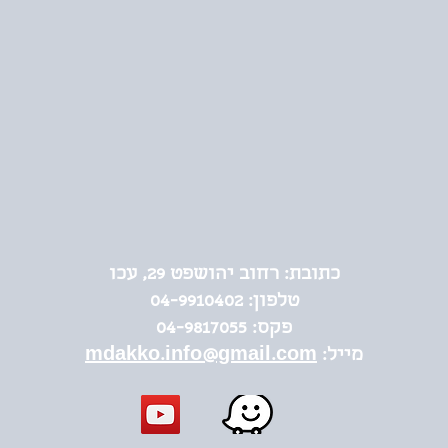
כתובת:
רחוב יהושפט 29, עכו
טלפון:
04-9910402
פקס: 04-9817055
מייל:
mdakko.info@gmail.com