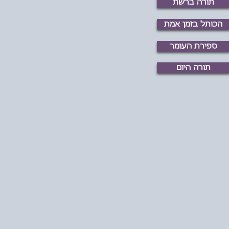
תורה ברשת
הכותל בזמן אמת
ספירת העומר
תורה היום