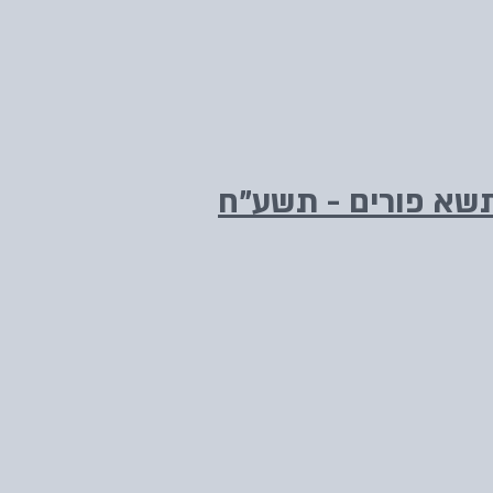
תשא פורים - תשע"ח