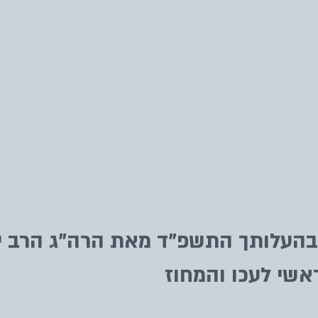
בהעלותך התשפ"ד מאת הרה"ג הרב י
אשי לעכו והמחוז