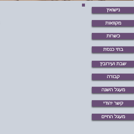
נישואין
מקוואות
כשרות
בתי כנסת
שבת ועירובין
קבורה
מעגל השנה
קשר יהודי
מעגל החיים