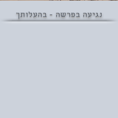
נגיעה בפרשה - בהעלותך