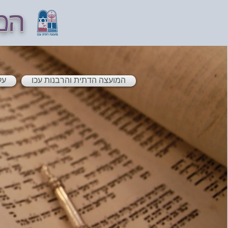
המ
המועצה הדתית והרבנות עכו
על