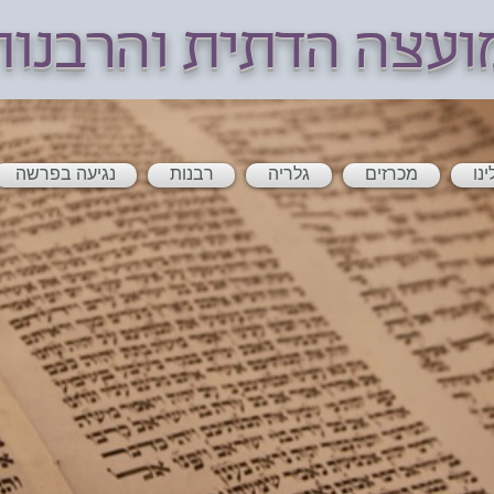
ועצה הדתית והרבנו
ינו
מכרזים
גלריה
רבנות
נגיעה בפרשה