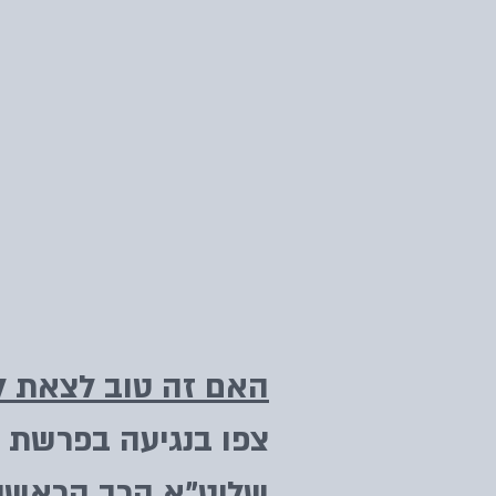
האם זה טוב לצאת ל
צפו בנגיעה בפרשת 
שליט"א הרב הראשי 