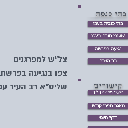
בתי כנסת
בתי כנסת בעכו
שעורי תורה בעכו
נגיעה בפרשה
צל"ש למפרגנים
בר מצווה
צפו בנגיעה בפרשת 
שליט"א רב העיר עכו
קישורים
שעורי תורה און ליין
מאגר ספרי קודש
הדף היומי