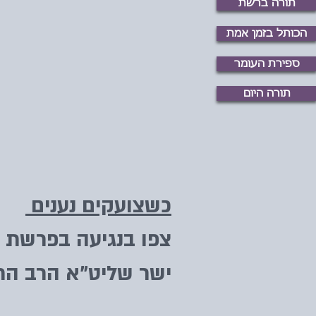
תורה ברשת
הכותל בזמן אמת
ספירת העומר
תורה היום
כשצועקים נענים
צפו בנגיעה בפרשת 
ישר שליט"א הרב הר