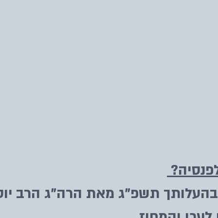
פנסיה?
בהעלותך תשפ"ג מאת הרה"ג הרב יוס
לעכו והמחוז