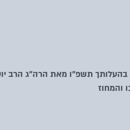
בהעלותך תשפ"ו מאת הרה"ג הרב יוס
 והמחוז